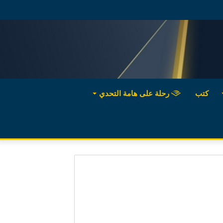
كتب
رحلة على هامة التحدي