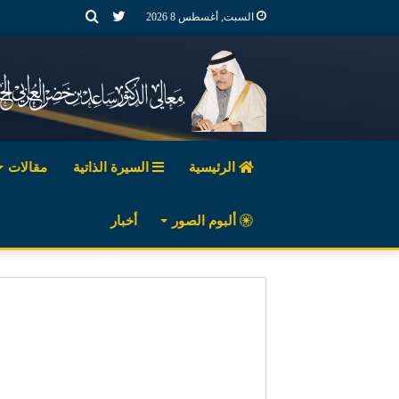
تويتر
بحث
السبت, أغسطس 8 2026
عن
الرئيسية
السيرة الذاتية
مقالات
ألبوم الصور
أخبار