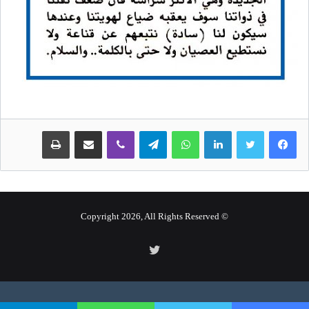
لينكدإن
واتساب
تيلقرام
ڤايبر
مشاركة عبر البريد
طباعة
© Copyright 2026, All Rights Reserved
تويتر