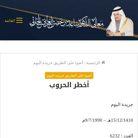
القائمة
الرئيسية
/
أضوا على الطريق جريدة اليوم
أضوا على الطريق جريدة اليوم
أخطر الحروب
جريدة اليوم
15/12/1410هـ – 9/7/1990م
العدد : 6232