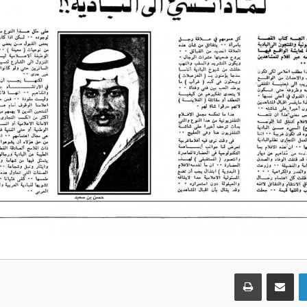
لينكدإن
مشاركة عبر البريد
طباعة