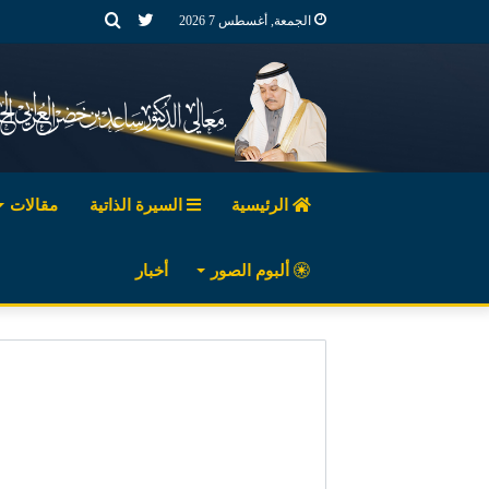
تويتر
بحث
الجمعة, أغسطس 7 2026
عن
الرئيسية
السيرة الذاتية
مقالات
ألبوم الصور
أخبار