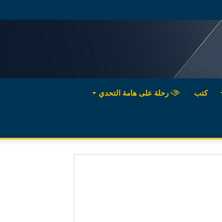
كتب
رحلة على هامة التحدي