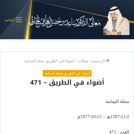
القائمة
الرئيسية
/
مقالات
/
أضواء في الطريق مجلة اليمامة
أضواء في الطريق مجلة اليمامة
أضواء في الطريق – 471
مجلة اليمامة
2\11\1397هـ – 15\10\1977م
العدد : 471