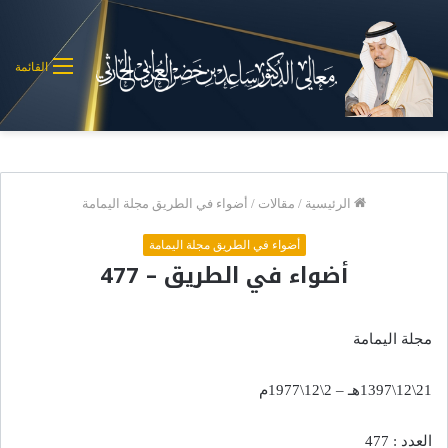
القائمة
الرئيسية
/
مقالات
/
أضواء في الطريق مجلة اليمامة
أضواء في الطريق مجلة اليمامة
أضواء في الطريق – 477
مجلة اليمامة
21\12\1397هـ – 2\12\1977م
العدد : 477