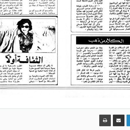
لينكدإن
مشاركة عبر البريد
طباعة