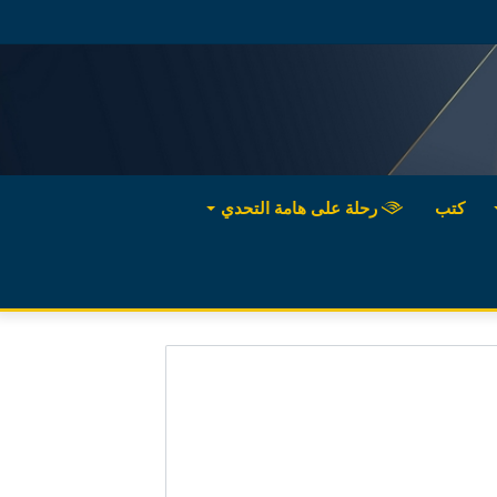
كتب
رحلة على هامة التحدي