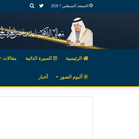
تويتر
بحث
الجمعة, أغسطس 7 2026
عن
الرئيسية
السيرة الذاتية
مقالات
ألبوم الصور
أخبار