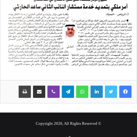
لينكدإن
واتساب
تيلقرام
ڤايبر
مشاركة عبر البريد
طباعة
© Copyright 2026, All Rights Reserved