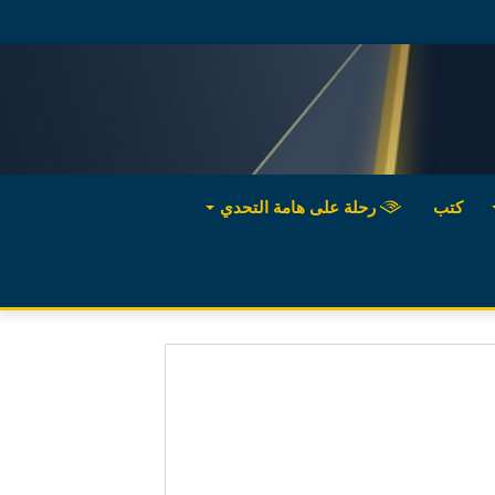
كتب
رحلة على هامة التحدي