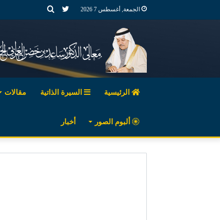
تويتر
بحث
الجمعة, أغسطس 7 2026
عن
الرئيسية
السيرة الذاتية
مقالات
ألبوم الصور
أخبار