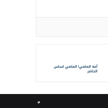
أمة الماضي! الماضي اساس
الحاضر
تويتر