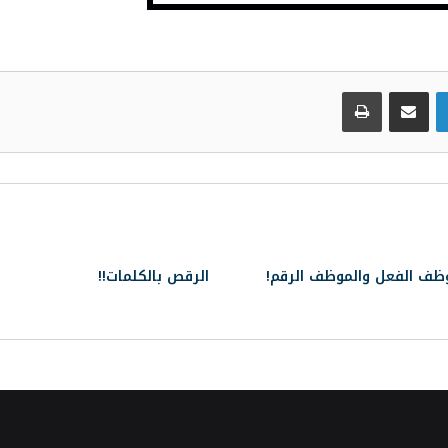
لينكدإن
مشاركة عبر البريد
طباعة
ظف الفعل والموظف الرقم!
الرقص بالكلمات!!