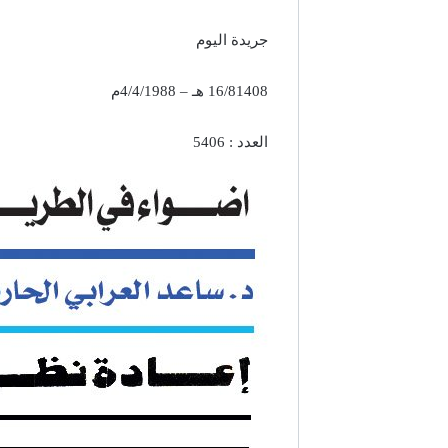
جريدة اليوم
16/81408 هـ – 4/4/1988م
العدد : 5406