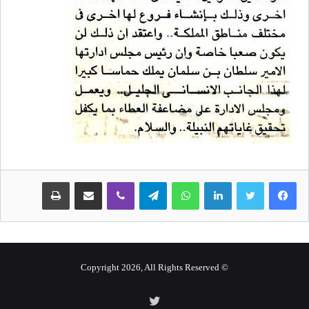
لينكدإن
واتساب
تيلقرام
ڤايبر
مشاركة عبر البريد
طباعة
© Copyright 2026, All Rights Reserved
تويتر