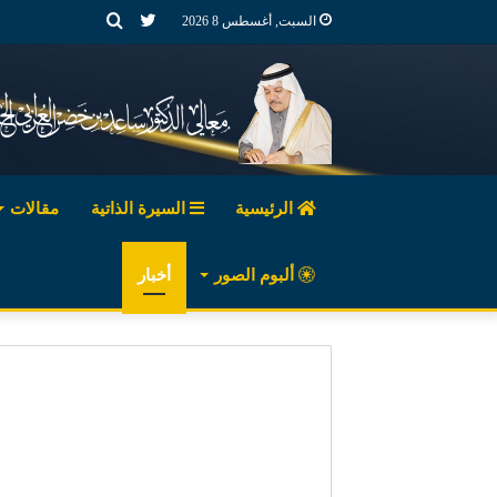
تويتر
بحث
السبت, أغسطس 8 2026
عن
الرئيسية
السيرة الذاتية
مقالات
ألبوم الصور
أخبار