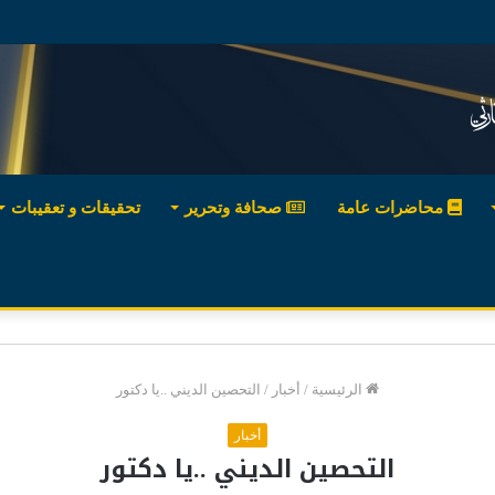
محاضرات عامة
صحافة وتحرير
تحقيقات و تعقيبات
الرئيسية
/
أخبار
/
التحصين الديني ..يا دكتور
أخبار
التحصين الديني ..يا دكتور