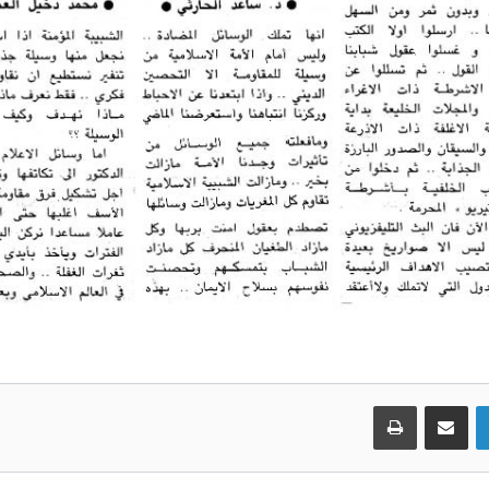
لينكدإن
مشاركة عبر البريد
طباعة