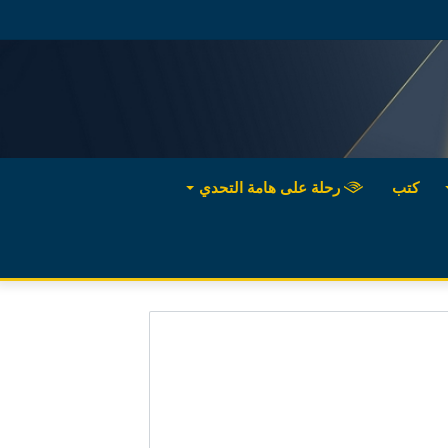
كتب
رحلة على هامة التحدي