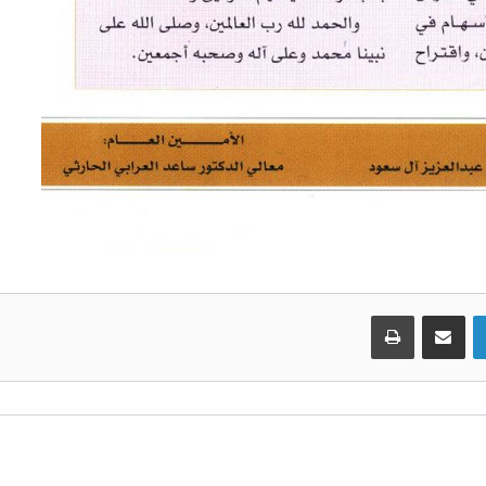
لينكدإن
مشاركة عبر البريد
طباعة