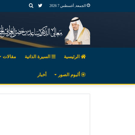
تويتر
بحث
الجمعة, أغسطس 7 2026
عن
الرئيسية
السيرة الذاتية
مقالات
ألبوم الصور
أخبار