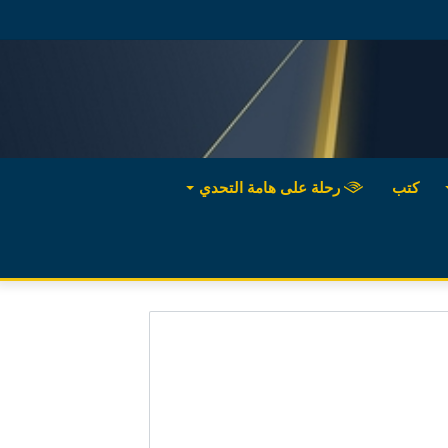
كتب
رحلة على هامة التحدي