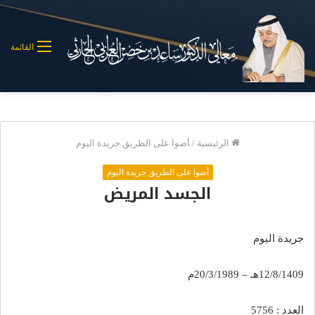
القائمة
الرئيسية
/
أضوا على الطريق جريدة اليوم
أضوا على الطريق جريدة اليوم
الجسد المريض
جريدة اليوم
12/8/1409هـ – 20/3/1989م
العدد : 5756