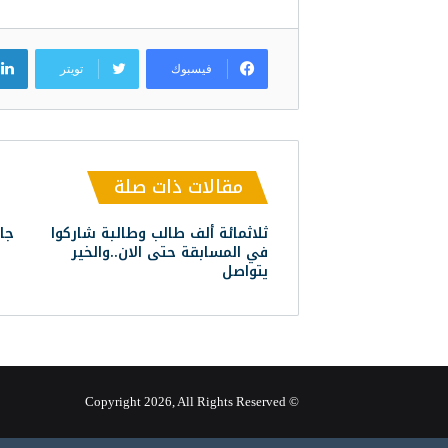
فيسبوك
تويتر
مقالات ذات صلة
ثلاثمائة ألف طالب وطالبة شاركوا
جائ
في المسابقة حتى الان..والخير
يتواصل
© Copyright 2026, All Rights Reserved