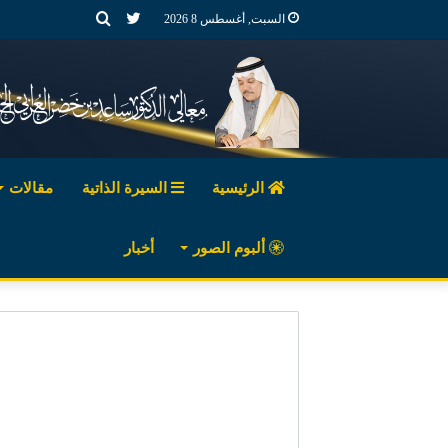
تويتر
بحث
السبت, أغسطس 8 2026
عن
الرئيسية
السيرة الذاتية
مقالات
ألبوم الصور
أخبار