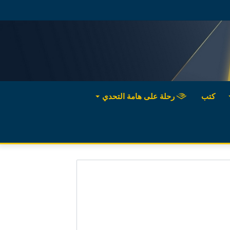
كتب
رحلة على هامة التحدي