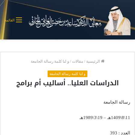
القائمة
الرئيسية
/
مقالات
/
و لنا كلمة رسالة الجامعة
و لنا كلمة رسالة الجامعة
الدراسات العليا.. أساليب أم برامج
رسالة الجامعة
11\8\1409هـ – 19\3\1989هـ
العدد : 393