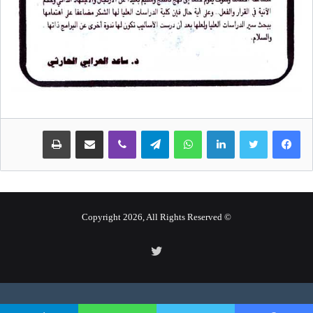
لينكدإن
واتساب
تيلقرام
ڤايبر
مشاركة عبر البريد
طباعة
© Copyright 2026, All Rights Reserved
تويتر