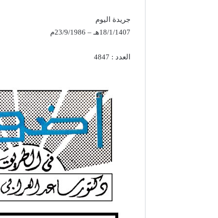
جريدة اليوم
18/1/1407هـ – 23/9/1986م
العدد : 4847