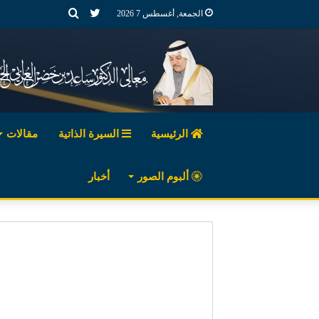
تويتر
بحث
الجمعة, أغسطس 7 2026
عن
الرئيسية
السيرة الذاتية
مقالات
ألبوم الصور
أخبار