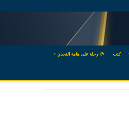
كتب
رحلة على هامة التحدي