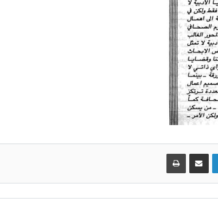
لينكدإن
مشاركة عبر البريد
طباعة