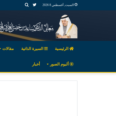
تويتر
بحث
السبت, أغسطس 8 2026
عن
الرئيسية
السيرة الذاتية
مقالات
ألبوم الصور
أخبار