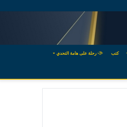
كتب
رحلة على هامة التحدي