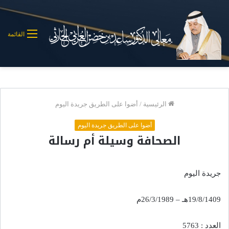
القائمة
الرئيسية
/
أضوا على الطريق جريدة اليوم
أضوا على الطريق جريدة اليوم
الصحافة وسيلة أم رسالة
جريدة اليوم
19/8/1409هـ – 26/3/1989م
العدد : 5763