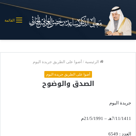
القائمة
الرئيسية
/
أضوا على الطريق جريدة اليوم
أضوا على الطريق جريدة اليوم
الصدق والوضوح
جريدة اليوم
7/11/1411هـ – 21/5/1991م
العدد : 6549