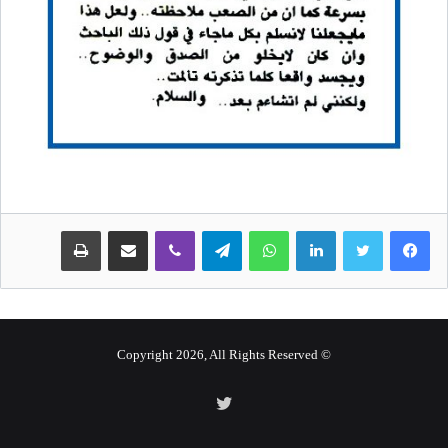
لينكدإن
واتساب
تيلقرام
ڤايبر
مشاركة عبر البريد
طباعة
© Copyright 2026, All Rights Reserved
تويتر