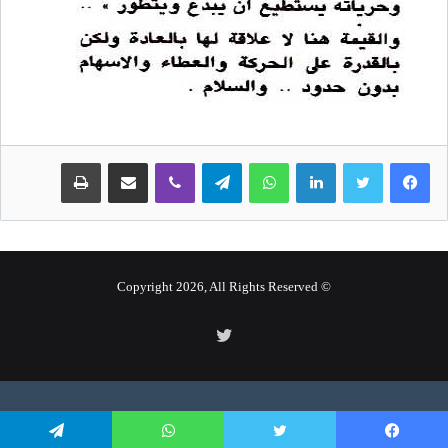
لينكدإن
واتساب
تيلقرام
ڤايبر
مشاركة عبر البريد
طباعة
© Copyright 2026, All Rights Reserved
تويتر