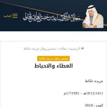
القائمة
الرئيسية
/
مقالات
/
شمس وظل جريدة عكاظ
شمس وظل جريدة عكاظ
العطاء والاحباط
جريدة عكاظ
18/12/1411هـ – 1/7/1991م
العدد : 9018