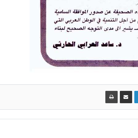
لينكدإن
مشاركة عبر البريد
طباعة