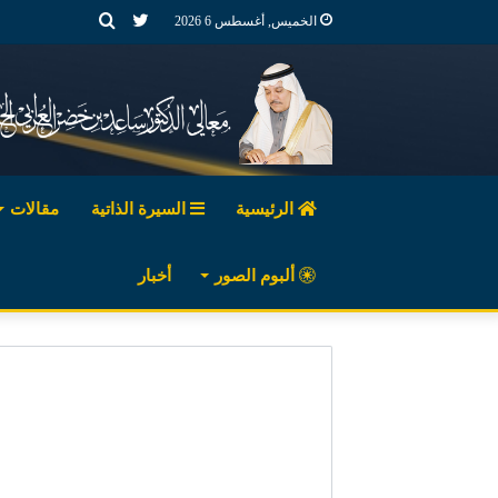
تويتر
بحث
الخميس, أغسطس 6 2026
عن
الرئيسية
السيرة الذاتية
مقالات
ألبوم الصور
أخبار