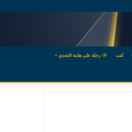
كتب
رحلة على هامة التحدي