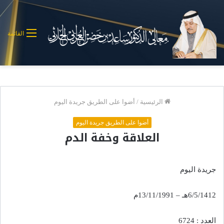
القائمة
الرئيسية
/
أضوا على الطريق جريدة اليوم
أضوا على الطريق جريدة اليوم
العلاقة وخفة الدم
جريدة اليوم
6/5/1412هـ – 13/11/1991م
العدد : 6724