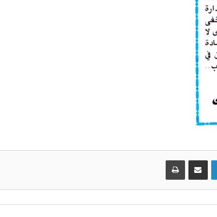
لينكدإن
مشاركة عبر البريد
طباعة