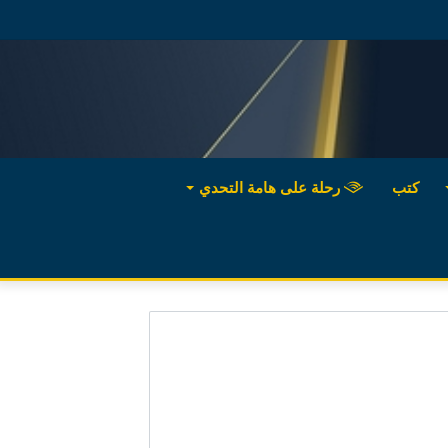
كتب
رحلة على هامة التحدي