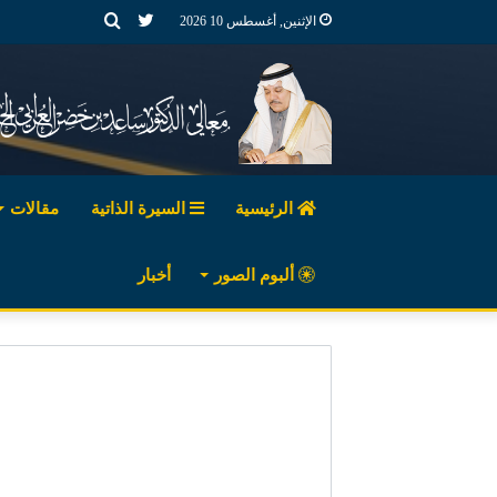
تويتر
بحث
الإثنين, أغسطس 10 2026
عن
الرئيسية
السيرة الذاتية
مقالات
ألبوم الصور
أخبار