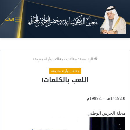
القائمة
الرئيسية
/
مقالات
/
مقالات وأراء متنوعة
مقالات وأراء متنوعة
اللعب بالكلمات!
10\1419هـ – 1\1999م
مجلة الحرس الوطني