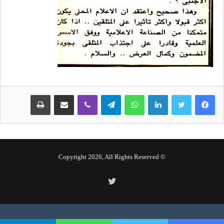
لينكدإن
واتساب
تيلقرام
ڤايبر
مشاركة عبر البريد
طباعة
© Copyright 2026, All Rights Reserved
تويتر