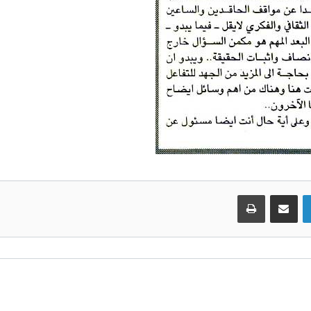
لينكدإن
مشاركة عبر البريد
طباعة