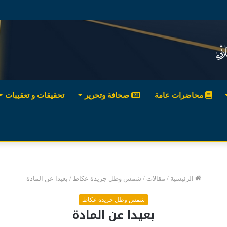
محاضرات عامة
صحافة وتحرير
تحقيقات و تعقيبات
الرئيسية
/
مقالات
/
شمس وظل جريدة عكاظ
/
بعيدا عن المادة
شمس وظل جريدة عكاظ
بعيدا عن المادة