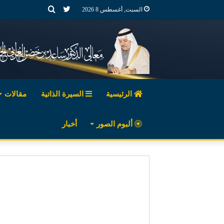
تويتر
بحث
السبت, أغسطس 8 2026
عن
الرئيسية
السيرة الذاتية
مقالات
ألبوم الصور
أخبار