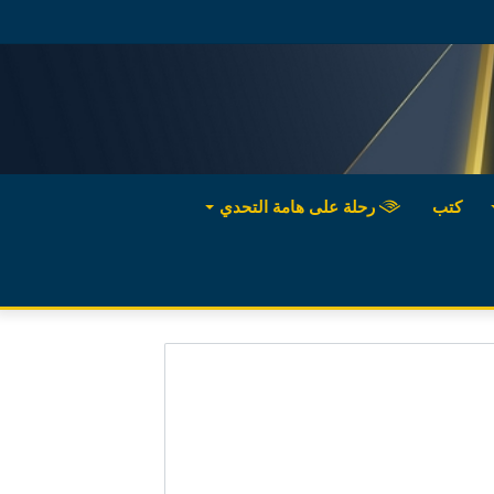
كتب
رحلة على هامة التحدي