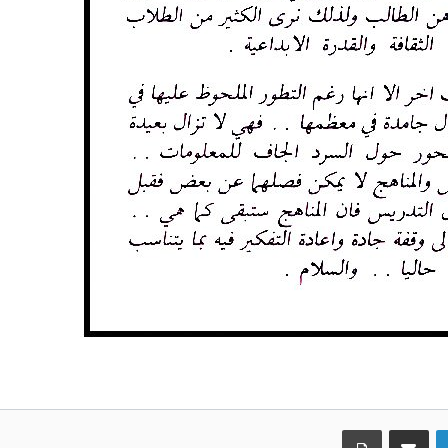
لينكدإن
مشاركة عبر البريد
طباعة