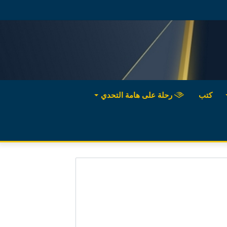
كتب
رحلة على هامة التحدي