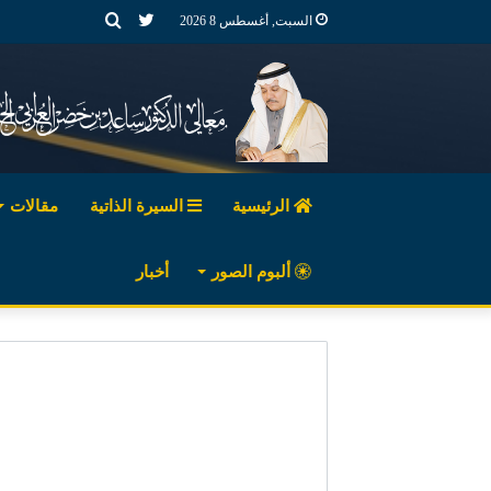
تويتر
بحث
السبت, أغسطس 8 2026
عن
الرئيسية
السيرة الذاتية
مقالات
ألبوم الصور
أخبار