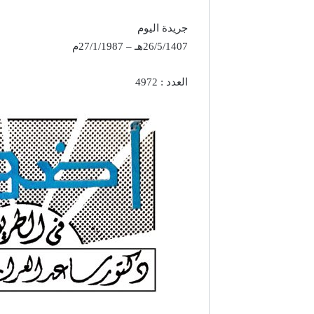
جريدة اليوم
26/5/1407هـ – 27/1/1987م
العدد : 4972