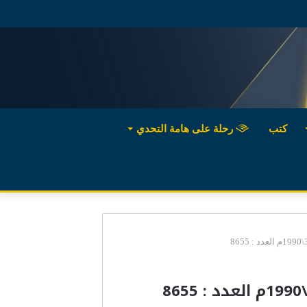
كتب
رحلة على هامة التحدي