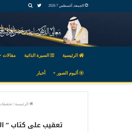
تويتر
بحث
الجمعة, أغسطس 7 2026
عن
الرئيسية
السيرة الذاتية
مقالات
ألبوم الصور
أخبار
الرئيسية
/
تحقيقات 
تعقيب على كتاب ” الاعلام ..وسيلة ورسا