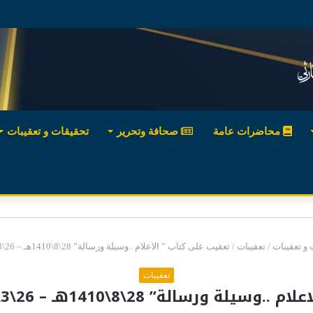
محاضرات عامة
صحافة وتحرير
تحقيقات و تعقيبات
و تعقيبات
/
تعقيبات
/
تعقيب على كتاب ” الاعلام ..وسيلة ورسالة” 28\8\1410هـ – 26\3\1990م العدد : 8655
تعقيبات
لة” 28\8\1410هـ – 26\3\1990م العدد : 8655