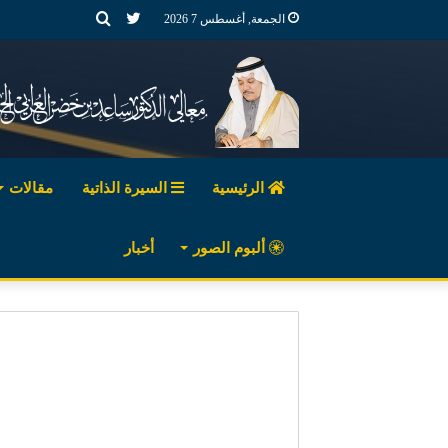
تويتر
بحث
الجمعة, أغسطس 7 2026
عن
الرئيسية
السيرة الذاتية
مقالات
ألبوم الصور
أخبار