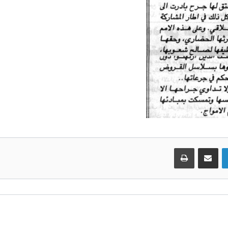
لينكدإن
مشاركة عبر البريد
طباعة