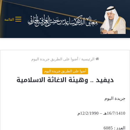
القائمة
الرئيسية
/
أضوا على الطريق جريدة اليوم
أضوا على الطريق جريدة اليوم
ديفيد .. وهيئة الاغاثة الاسلامية
جريدة اليوم
16/7/1410هـ – 12/2/1990م
العدد : 6085