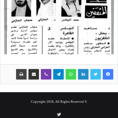
لينكدإن
واتساب
تيلقرام
ڤايبر
مشاركة عبر البريد
طباعة
© Copyright 2026, All Rights Reserved
تويتر