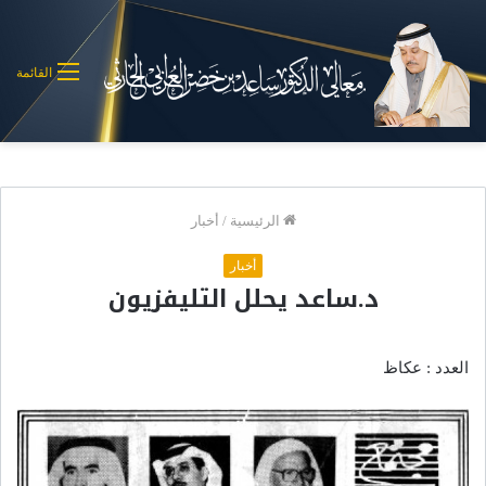
القائمة
الرئيسية
/
أخبار
أخبار
د.ساعد يحلل التليفزيون
العدد : عكاظ