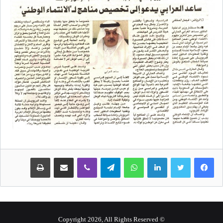
لينكدإن
واتساب
تيلقرام
ڤايبر
مشاركة عبر البريد
طباعة
© Copyright 2026, All Rights Reserved