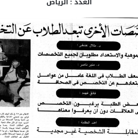
العدد : الرياض