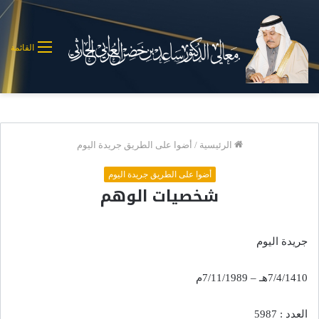
القائمة
الرئيسية
/
أضوا على الطريق جريدة اليوم
أضوا على الطريق جريدة اليوم
شخصيات الوهم
جريدة اليوم
7/4/1410هـ – 7/11/1989م
العدد : 5987