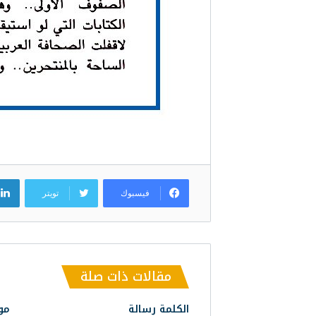
فيسبوك
تويتر
مقالات ذات صلة
الكلمة رسالة
مو