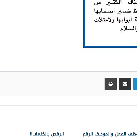
لينكدإن
مشاركة عبر البريد
طباعة
ظف الفعل والموظف الرقم!
الرقص بالكلمات!!