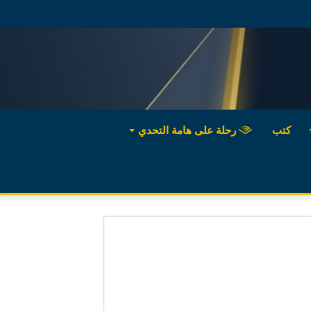
كتب
رحلة على هامة التحدي