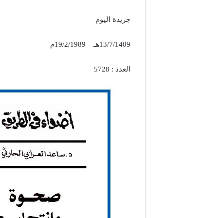
جريدة اليوم
13/7/1409هـ – 19/2/1989م
العدد : 5728