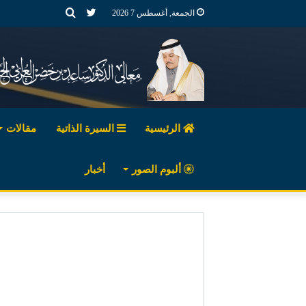
تويتر
بحث
الجمعة, أغسطس 7 2026
عن
الرئيسية
السيرة الذاتية
مقالات
ألبوم الصور
أخبار