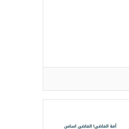
أمة الماضي! الماضي اساس