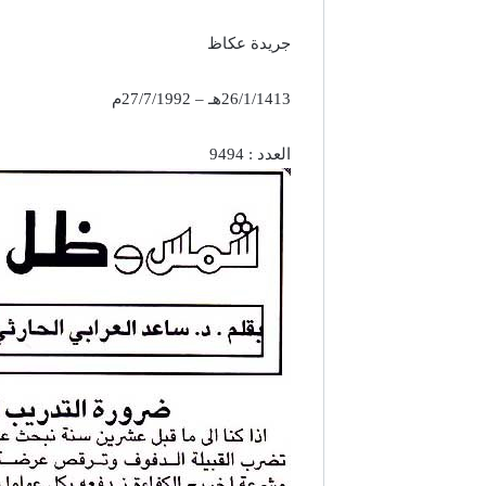
جريدة عكاظ
26/1/1413هـ – 27/7/1992م
العدد : 9494