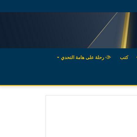
كتب
رحلة على هامة التحدي