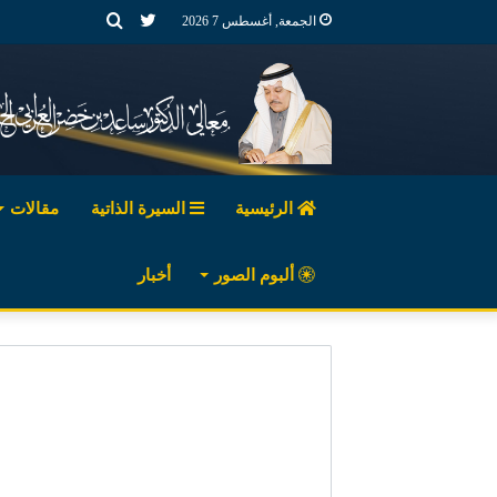
تويتر
بحث
الجمعة, أغسطس 7 2026
عن
الرئيسية
السيرة الذاتية
مقالات
ألبوم الصور
أخبار