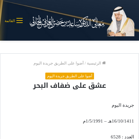
القائمة
الرئيسية
/
أضوا على الطريق جريدة اليوم
أضوا على الطريق جريدة اليوم
عشق على ضفاف البحر
جريدة اليوم
16/10/1411هـ – 1/5/1991م
العدد : 6528