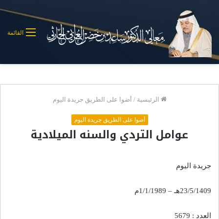
القائمة
الرئيسية
/
أضوا على الطريق جريدة اليوم
أضوا على الطريق جريدة اليوم
عوامل التردي والسنه الميلادية
جريدة اليوم
23/5/1409هـ – 1/1/1989م
العدد : 5679