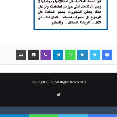
لينكدإن
واتساب
تيلقرام
ڤايبر
مشاركة عبر البريد
طباعة
© Copyright 2026, All Rights Reserved
تويتر