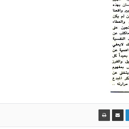
لينكدإن
مشاركة عبر البريد
طباعة