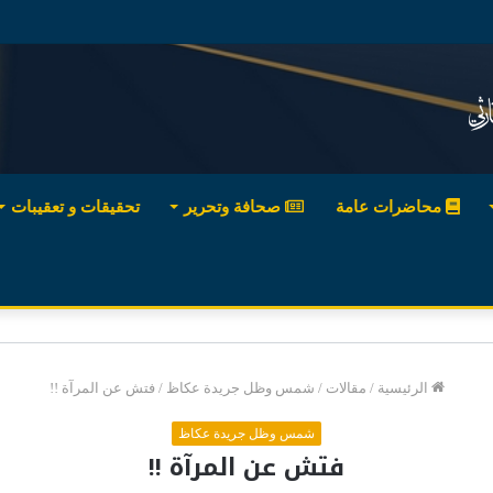
محاضرات عامة
صحافة وتحرير
تحقيقات و تعقيبات
الرئيسية
/
مقالات
/
شمس وظل جريدة عكاظ
/
فتش عن المرآة !!
شمس وظل جريدة عكاظ
فتش عن المرآة !!