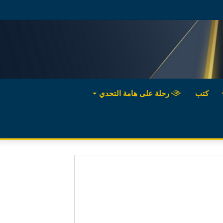
كتب
رحلة على هامة التحدي