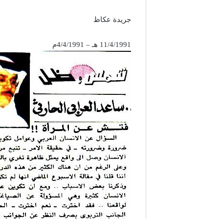
جريدة عكاظ
11/4/1991 هـ – 4/4/1991م