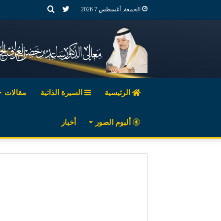
تويتر
بحث
الجمعة, أغسطس 7 2026
عن
الرئيسية
السيرة الذاتية
مقالات
ألبوم الصور
أخبار