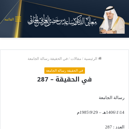
القائمة
الرئيسية
/
مقالات
/
في الحقيقة رسالة الجامعة
في الحقيقة رسالة الجامعة
في الحقيقة – 287
رسالة الجامعة
14\1\1406هـ – 29\9\1985م
العدد : 287