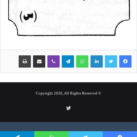
لينكدإن
واتساب
تيلقرام
ڤايبر
مشاركة عبر البريد
طباعة
© Copyright 2026, All Rights Reserved
تويتر