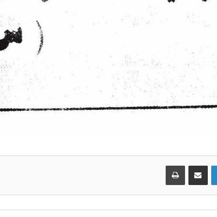
لينكدإن
مشاركة عبر البريد
طباعة