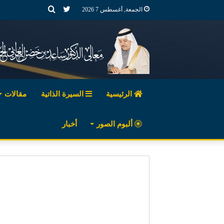
تويتر
بحث
الجمعة, أغسطس 7 2026
عن
الرئيسية
السيرة الذاتية
مقالات
ألبوم الصور
أخبار