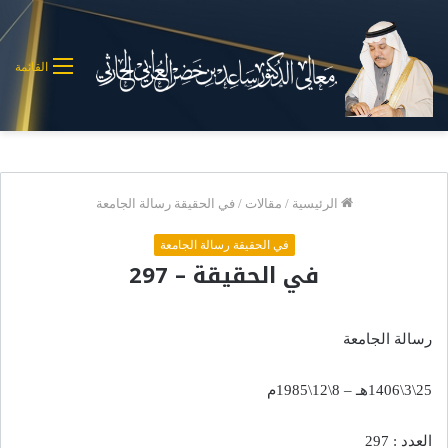
القائمة
الرئيسية
/
مقالات
/
في الحقيقة رسالة الجامعة
في الحقيقة رسالة الجامعة
في الحقيقة – 297
رسالة الجامعة
25\3\1406هـ – 8\12\1985م
العدد : 297