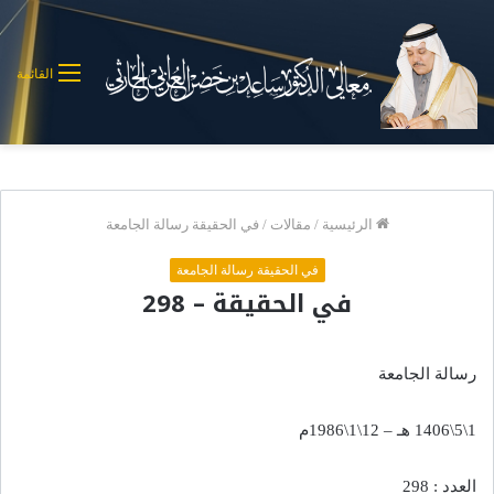
القائمة
الرئيسية
/
مقالات
/
في الحقيقة رسالة الجامعة
في الحقيقة رسالة الجامعة
في الحقيقة – 298
رسالة الجامعة
1\5\1406 هـ – 12\1\1986م
العدد : 298