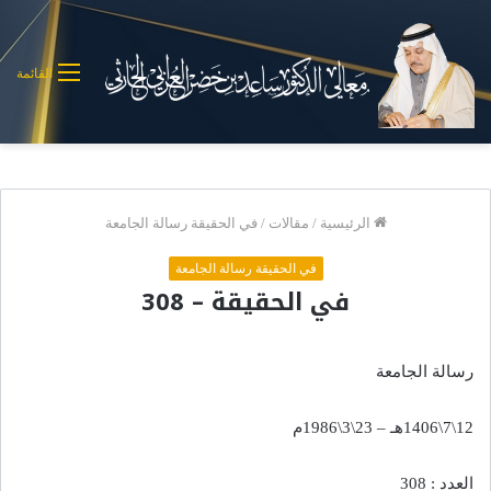
القائمة
الرئيسية
/
مقالات
/
في الحقيقة رسالة الجامعة
في الحقيقة رسالة الجامعة
في الحقيقة – 308
رسالة الجامعة
12\7\1406هـ – 23\3\1986م
العدد : 308