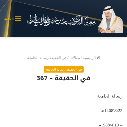
القائمة
الرئيسية
/
مقالات
/
في الحقيقة رسالة الجامعة
في الحقيقة رسالة الجامعة
في الحقيقة – 367
رسالة الجامعة
22\8\1408هـ
– 10\4\1988م