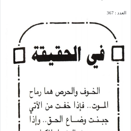
العدد : 367