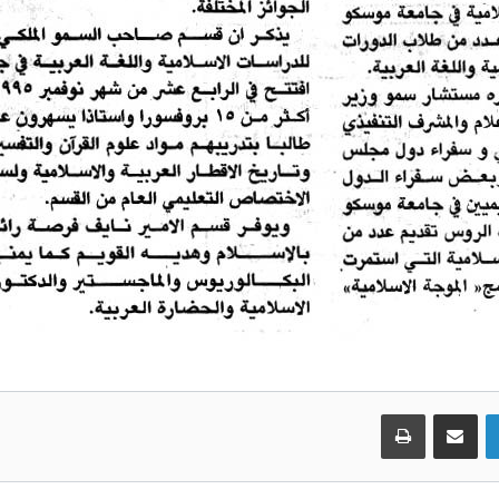
لينكدإن
مشاركة عبر البريد
طباعة