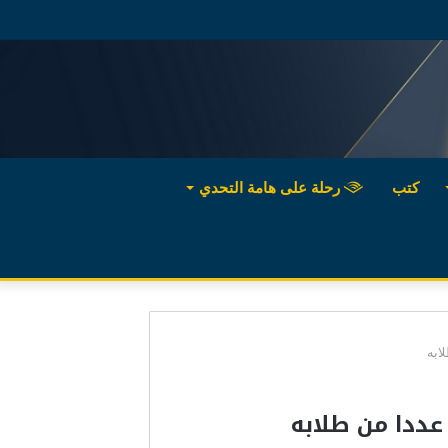
كتب
رحلة على هامة التحدي
ابه
عددا من طلابه