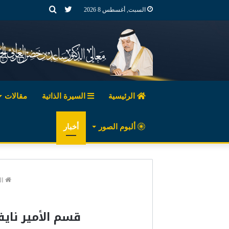
تويتر
بحث
السبت, أغسطس 8 2026
عن
الرئيسية
السيرة الذاتية
مقالات
ألبوم الصور
أخبار
ال
قسم الأمير ناي