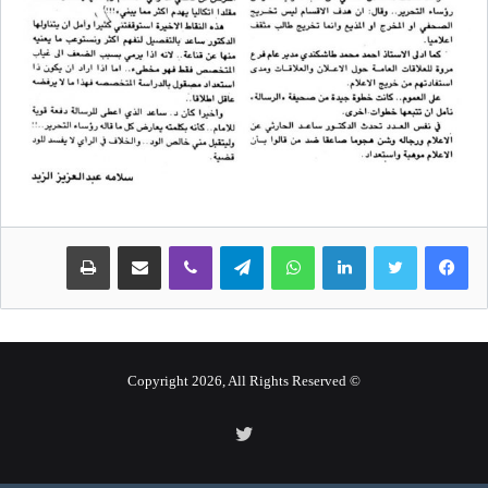
لينكدإن
واتساب
تيلقرام
ڤايبر
مشاركة عبر البريد
طباعة
© Copyright 2026, All Rights Reserved
تويتر