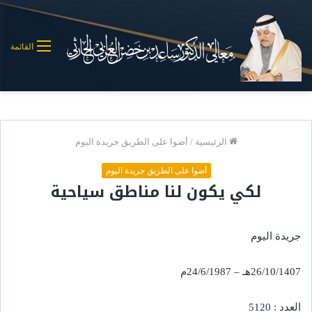
القائمة
الرئيسية
/
أضوا على الطريق جريدة اليوم
أضوا على الطريق جريدة اليوم
لكي يكون لنا مناطق سياحية
جريدة اليوم
26/10/1407هـ – 24/6/1987م
العدد : 5120