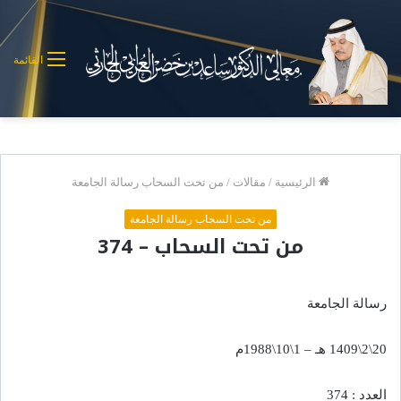
القائمة
الرئيسية
/
مقالات
/
من تحت السحاب رسالة الجامعة
من تحت السحاب رسالة الجامعة
من تحت السحاب – 374
رسالة الجامعة
20\2\1409 هـ – 1\10\1988م
العدد : 374