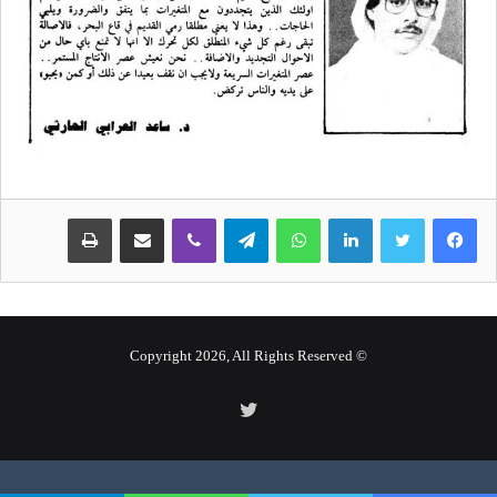
لينكدإن
واتساب
تيلقرام
ڤايبر
مشاركة عبر البريد
طباعة
© Copyright 2026, All Rights Reserved
تويتر