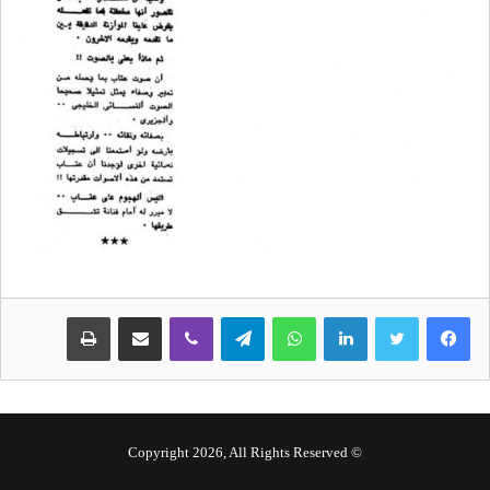
لينكدإن
واتساب
تيلقرام
ڤايبر
مشاركة عبر البريد
طباعة
© Copyright 2026, All Rights Reserved